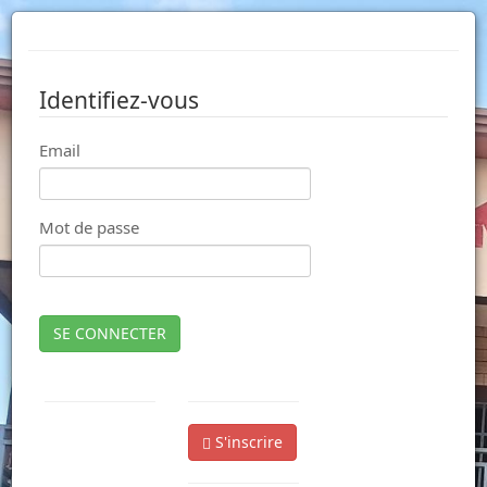
Identifiez-vous
Email
Mot de passe
SE CONNECTER
S'inscrire