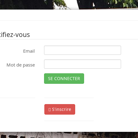
ifiez-vous
Email
Mot de passe
SE CONNECTER
S'inscrire