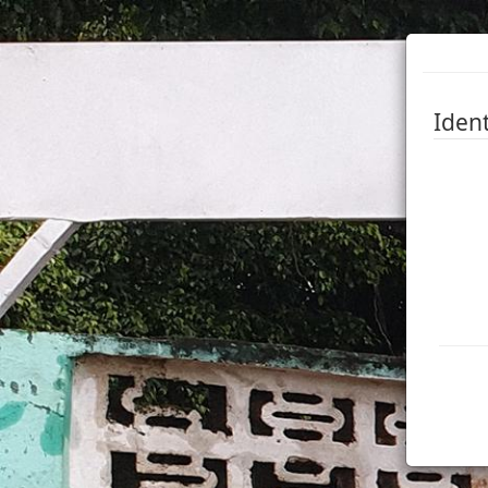
Ident