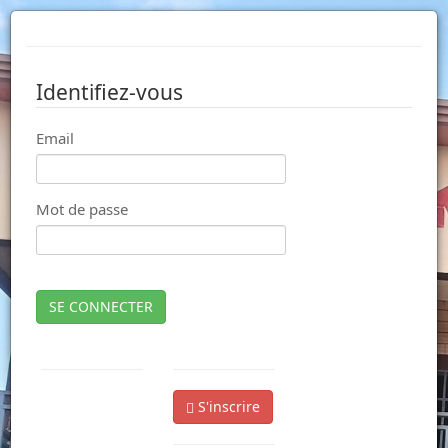
Identifiez-vous
Email
Mot de passe
SE CONNECTER
S'inscrire