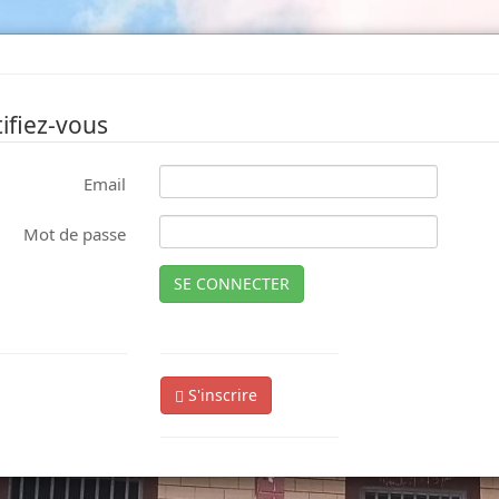
ifiez-vous
Email
Mot de passe
SE CONNECTER
S'inscrire