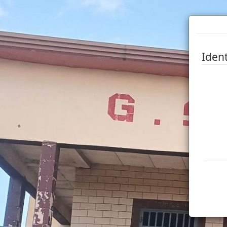
Ident