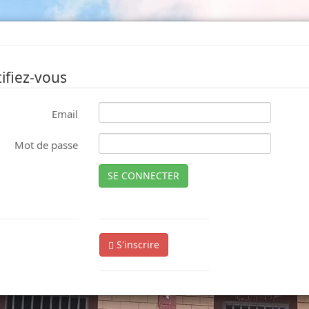
ifiez-vous
Email
Mot de passe
SE CONNECTER
S'inscrire