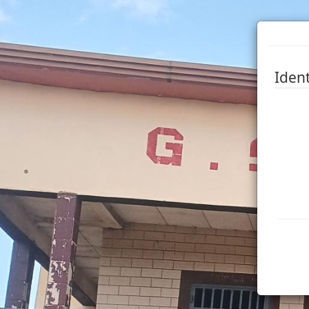
Ident