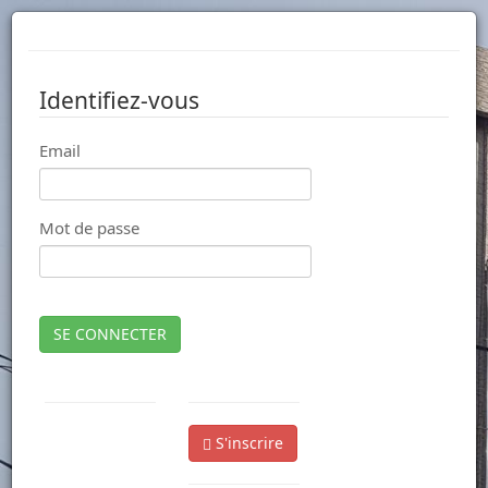
Identifiez-vous
Email
Mot de passe
SE CONNECTER
S'inscrire