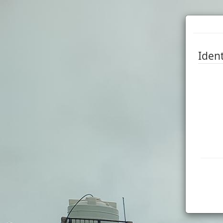
Ident