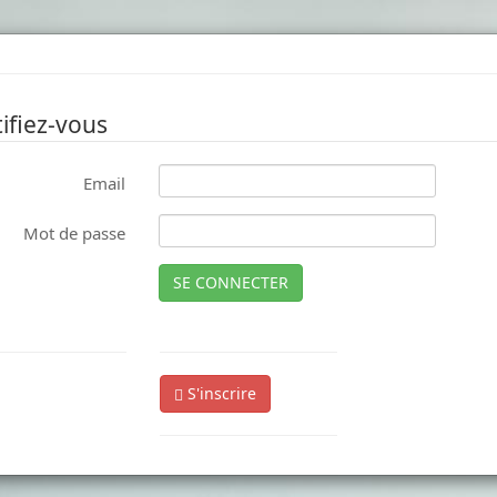
ifiez-vous
Email
Mot de passe
SE CONNECTER
S'inscrire