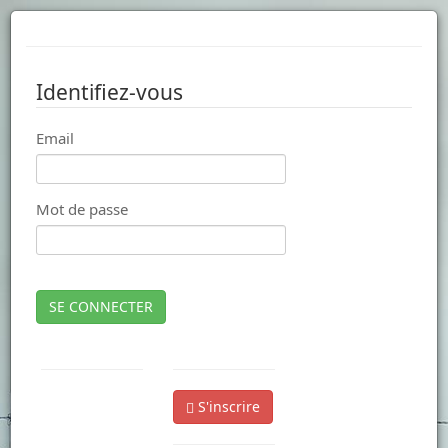
Identifiez-vous
Email
Mot de passe
SE CONNECTER
S'inscrire