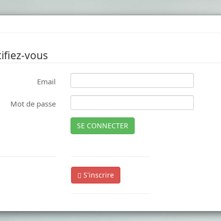
ifiez-vous
Email
Mot de passe
SE CONNECTER
S'inscrire