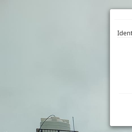
Ident