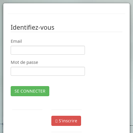
Identifiez-vous
Email
Mot de passe
SE CONNECTER
S'inscrire