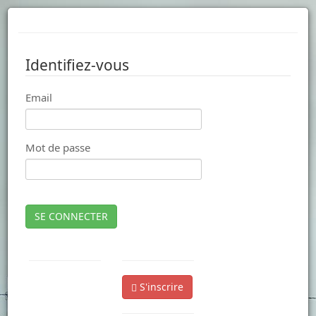
Identifiez-vous
Email
Mot de passe
SE CONNECTER
S'inscrire