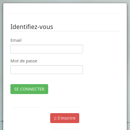
Identifiez-vous
Email
Mot de passe
SE CONNECTER
S'inscrire