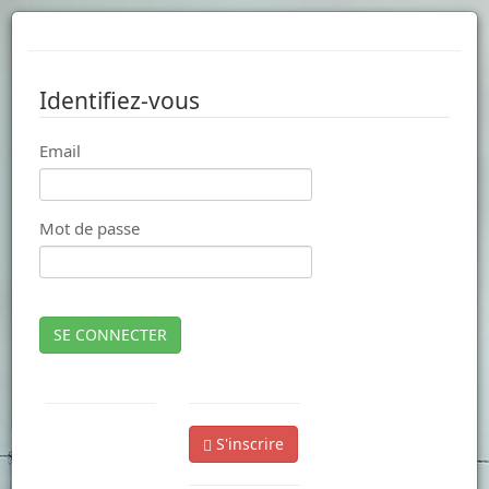
Identifiez-vous
Email
Mot de passe
SE CONNECTER
S'inscrire