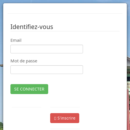
Identifiez-vous
Email
Mot de passe
SE CONNECTER
S'inscrire