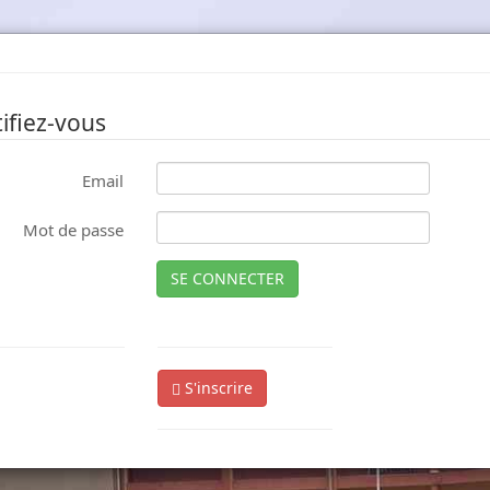
ifiez-vous
Email
Mot de passe
SE CONNECTER
S'inscrire