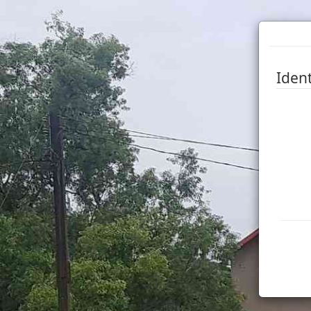
Ident