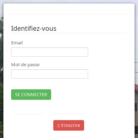
Identifiez-vous
Email
Mot de passe
SE CONNECTER
S'inscrire