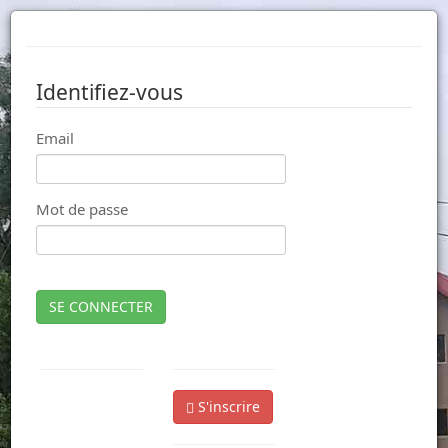
Identifiez-vous
Email
Mot de passe
SE CONNECTER
S'inscrire