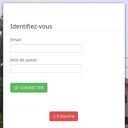
Identifiez-vous
Email
Mot de passe
SE CONNECTER
S'inscrire