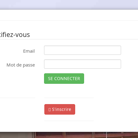
ifiez-vous
Email
Mot de passe
SE CONNECTER
S'inscrire