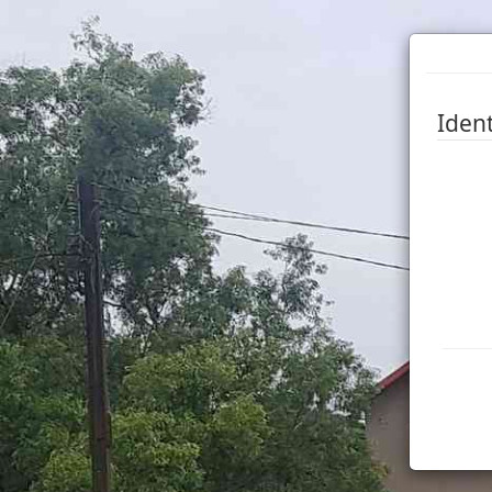
Ident