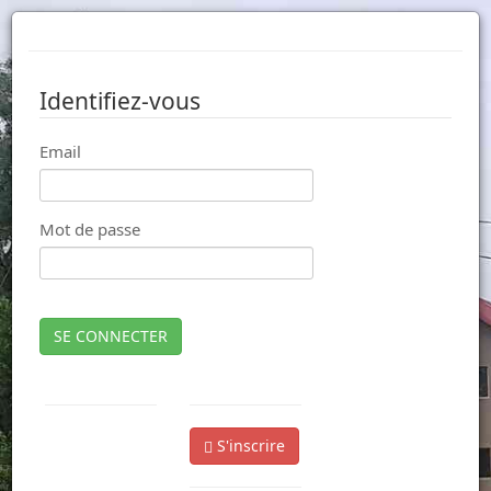
Identifiez-vous
Email
Mot de passe
SE CONNECTER
S'inscrire