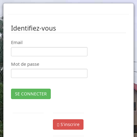
Identifiez-vous
Email
Mot de passe
SE CONNECTER
S'inscrire