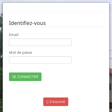
Identifiez-vous
Email
Mot de passe
SE CONNECTER
S'inscrire