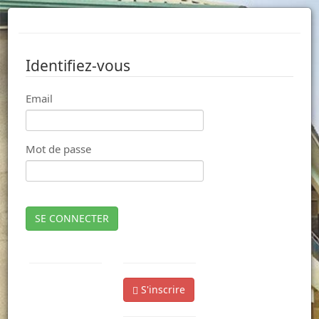
Identifiez-vous
Email
Mot de passe
SE CONNECTER
S'inscrire