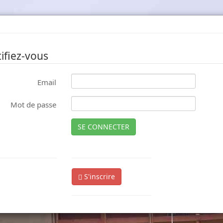
ifiez-vous
Email
Mot de passe
SE CONNECTER
S'inscrire