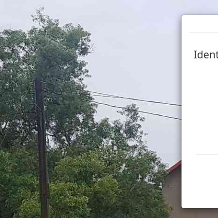
Ident