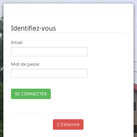
Identifiez-vous
Email
Mot de passe
SE CONNECTER
S'inscrire