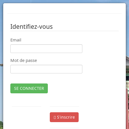
Identifiez-vous
Email
Mot de passe
SE CONNECTER
S'inscrire