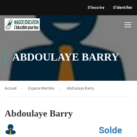
S'inscrire
S'identifier
ABDOULAYE BARRY
Accuiel
Espace Membre
Abdoulaye Barry
Abdoulaye Barry
Solde