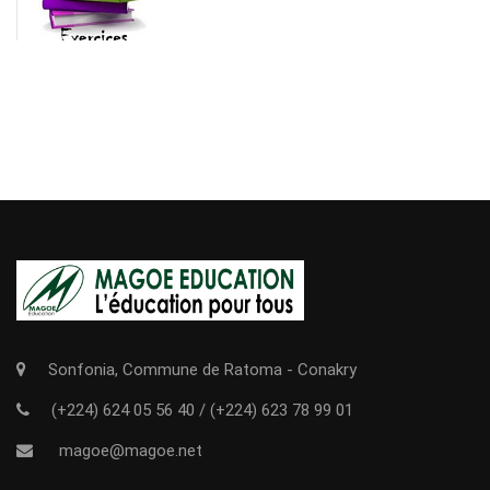
Sonfonia, Commune de Ratoma - Conakry
(+224) 624 05 56 40
/
(+224) 623 78 99 01
magoe@magoe.net