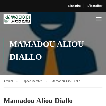
S'inscrire
S'identifier
MAMADOU ALIOU
DIALLO
Accuiel
Espace Membre
Mamadou Aliou Diallo
Mamadou Aliou Diallo