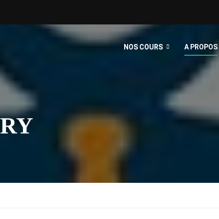
NOS COURS
A PROPOS
RRY