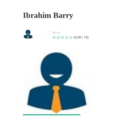
Ibrahim Barry
Note
(0,00 / 10)