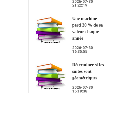
2026-07-30
21:22:19
Une machine
perd 20 % de sa
valeur chaque
année
2026-07-30
16:35:55
Déterminer si les
suites sont
géométriques
2026-07-30
16:19:38