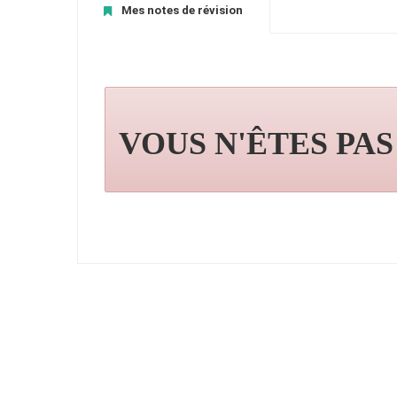
Mes notes de révision
VOUS N'ÊTES PA