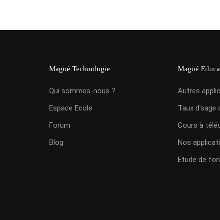
Magoé Technologie
Magoé Educa
Qui sommes-nous ?
Autres appli
Espace Ecole
Taux d'sage 
Forum
Cours à télé
Blog
Nos applicat
Etude de fon