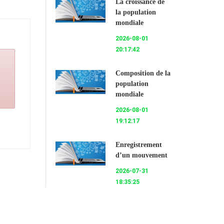
La croissance de
la population
mondiale
2026-08-01
20:17:42
Composition de la
population
mondiale
2026-08-01
19:12:17
Enregistrement
d’un mouvement
2026-07-31
18:35:25