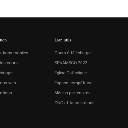
tion
Lien utils
cations mobiles
Cours à télécharger
des cours
SENAMSCO 2022
charger
Eglise Catholique
ions web
Espace compétition
ctions
Médias partenaires
ONG et Associations