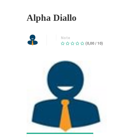
Alpha Diallo
Note
(0,00 / 10)