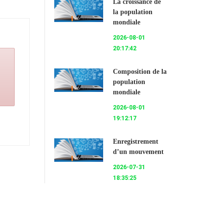
La croissance de
la population
mondiale
2026-08-01
20:17:42
Composition de la
population
mondiale
2026-08-01
19:12:17
Enregistrement
d’un mouvement
2026-07-31
18:35:25