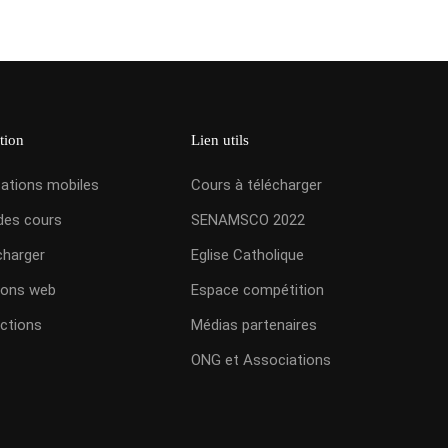
tion
Lien utils
cations mobiles
Cours à télécharger
des cours
SENAMSCO 2022
charger
Eglise Catholique
ions web
Espace compétition
ctions
Médias partenaires
ONG et Associations