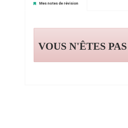
Mes notes de révision
VOUS N'ÊTES PA