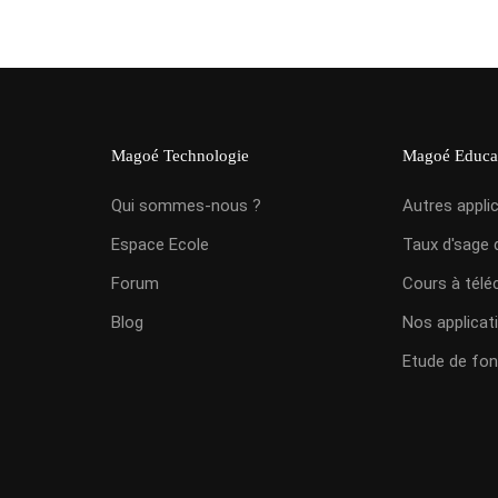
Magoé Technologie
Magoé Educa
Qui sommes-nous ?
Autres appli
Espace Ecole
Taux d'sage 
Forum
Cours à télé
Blog
Nos applicat
Etude de fon