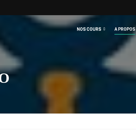
NOS COURS
A PROPOS
LO