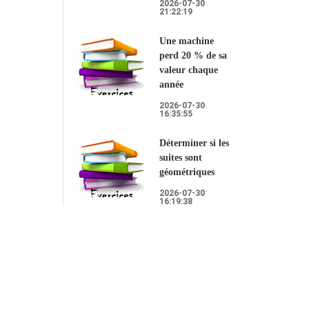
2026-07-30
21:22:19
Une machine
perd 20 % de sa
valeur chaque
année
2026-07-30
16:35:55
Déterminer si les
suites sont
géométriques
2026-07-30
16:19:38