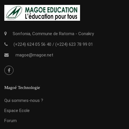
Sonfonia, Commune de Ratoma - Conakry
(+224) 624 05 56 40
/
(+224) 623 78 99 01
magoe@magoe.net
Magoé Technologie
Qui sommes-nous ?
Espace Ecole
Forum