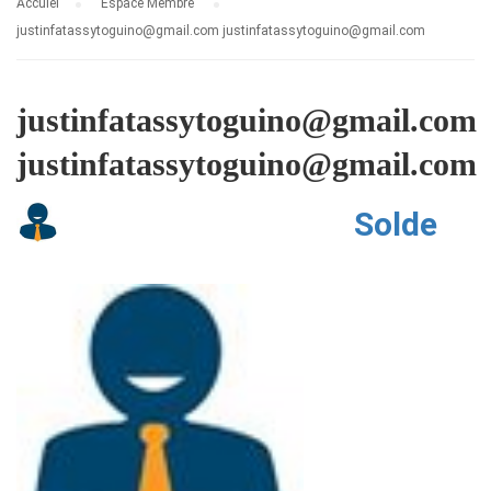
Accuiel
Espace Membre
justinfatassytoguino@gmail.com justinfatassytoguino@gmail.com
justinfatassytoguino@gmail.com
justinfatassytoguino@gmail.com
Solde