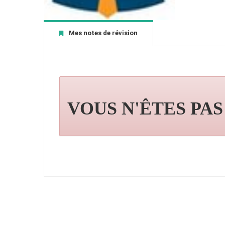
Mes notes de révision
VOUS N'ÊTES PA