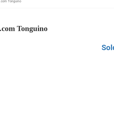
l.com Tonguino
l.com Tonguino
Sol