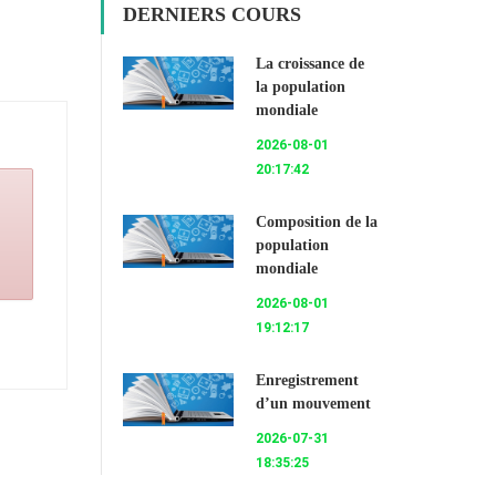
DERNIERS COURS
La croissance de
la population
mondiale
2026-08-01
20:17:42
Composition de la
population
mondiale
2026-08-01
19:12:17
Enregistrement
d’un mouvement
2026-07-31
18:35:25