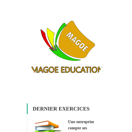
DERNIER EXERCICES
Une entreprise
compte ses