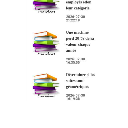
employés selon
leur catégorie
2026-07-30
21:22:19
Une machine
perd 20 % de sa
valeur chaque
année
2026-07-30
16:35:55
Déterminer si les
suites sont
géométriques
2026-07-30
16:19:38