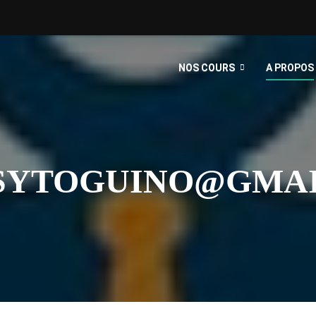
NOS COURS
A PROPOS
SSYTOGUINO@GMA