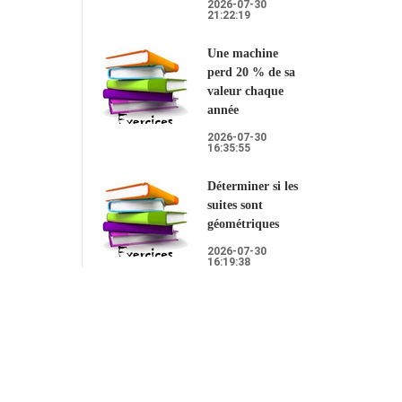
2026-07-30
21:22:19
Une machine
perd 20 % de sa
valeur chaque
année
2026-07-30
16:35:55
Déterminer si les
suites sont
géométriques
2026-07-30
16:19:38