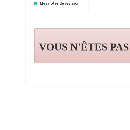
Mes notes de révision
VOUS N'ÊTES PA