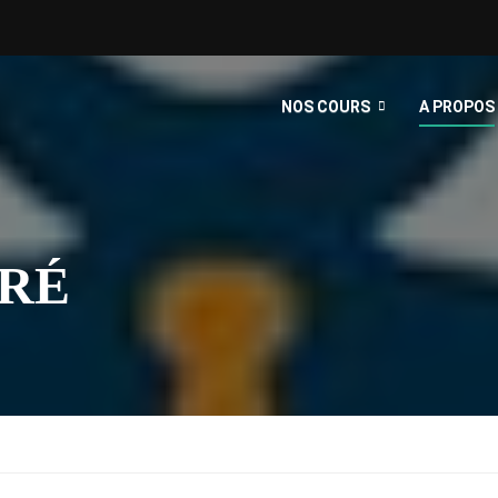
NOS COURS
A PROPOS
RÉ