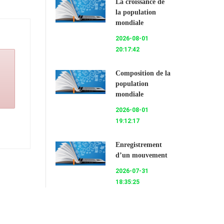
La croissance de
la population
mondiale
2026-08-01
20:17:42
Composition de la
population
mondiale
2026-08-01
19:12:17
Enregistrement
d’un mouvement
2026-07-31
18:35:25