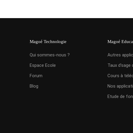
Magoé Technologie
Magoé Educa
Qui sommes-nous ?
Autres appli
Espace Ecole
Taux d'sage 
Forum
Cours à télé
Blog
Nos applicat
Etude de fon