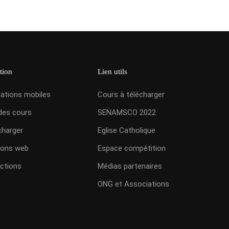
tion
Lien utils
cations mobiles
Cours à télécharger
des cours
SENAMSCO 2022
charger
Eglise Catholique
ions web
Espace compétition
ctions
Médias partenaires
ONG et Associations