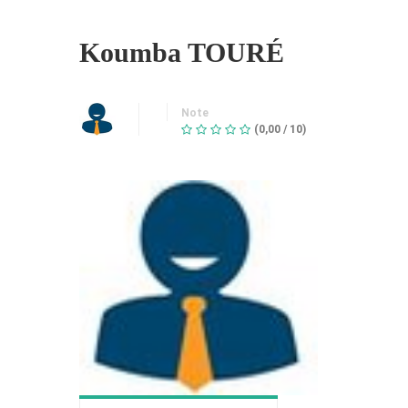
Koumba TOURÉ
Note
(0,00 / 10)