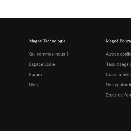
Magoé Technologie
Magoé Educa
Qui sommes-nous ?
Autres appli
Espace Ecole
Taux d'sage 
Forum
Cours à télé
Blog
Nos applicat
Etude de fon