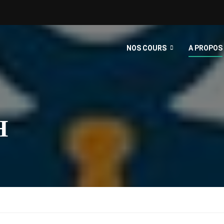
NOS COURS
A PROPOS
H