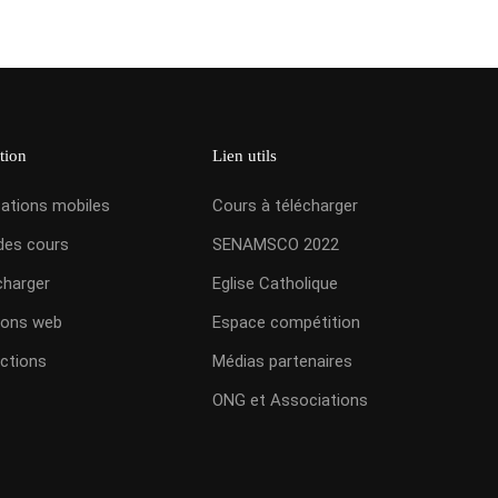
tion
Lien utils
cations mobiles
Cours à télécharger
des cours
SENAMSCO 2022
charger
Eglise Catholique
ions web
Espace compétition
ctions
Médias partenaires
ONG et Associations