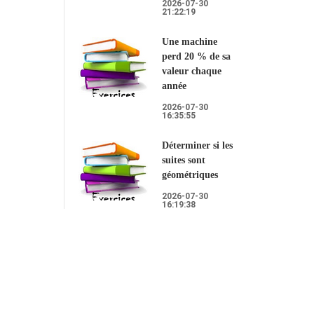
2026-07-30
21:22:19
Une machine
perd 20 % de sa
valeur chaque
année
2026-07-30
16:35:55
Déterminer si les
suites sont
géométriques
2026-07-30
16:19:38