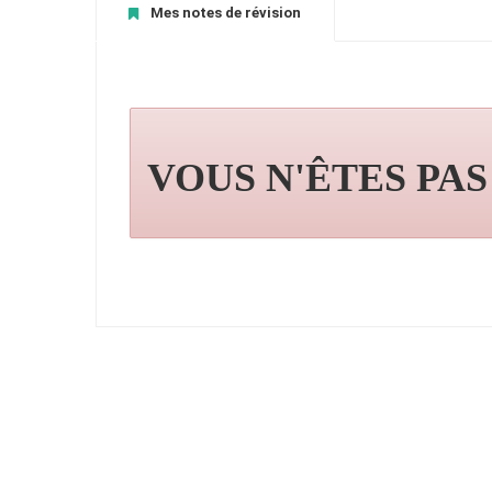
Mes notes de révision
VOUS N'ÊTES PA