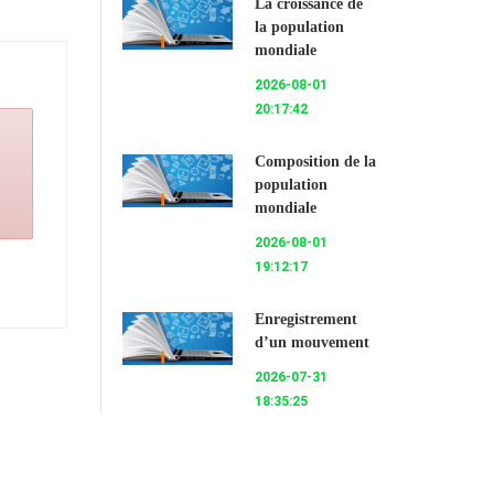
La croissance de
la population
mondiale
2026-08-01
20:17:42
Composition de la
population
mondiale
2026-08-01
19:12:17
Enregistrement
d’un mouvement
2026-07-31
18:35:25