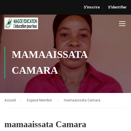
S'inscrire
S'identifier
MAMAAISSATA
CAMARA
Accuiel
Espace Membre
mamaaissata Camara
mamaaissata Camara