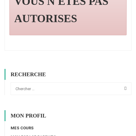
VOUS N'ÊTES PAS
AUTORISES
RECHERCHE
MON PROFIL
MES COURS