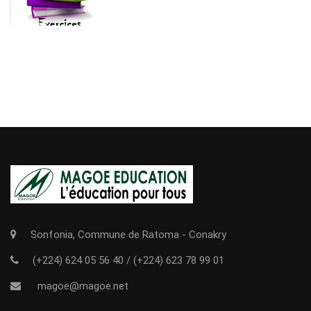
Sonfonia, Commune de Ratoma - Conakry
(+224) 624 05 56 40
/
(+224) 623 78 99 01
magoe@magoe.net