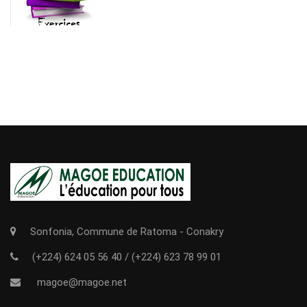
Sonfonia, Commune de Ratoma - Conakry
(+224) 624 05 56 40
/
(+224) 623 78 99 01
magoe@magoe.net