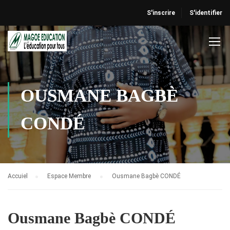
S'inscrire
S'identifier
OUSMANE BAGBÈ
CONDÉ
Accuiel
Espace Membre
Ousmane Bagbè CONDÉ
Ousmane Bagbè CONDÉ