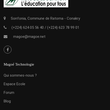
Sonfonia, Commune de Ratoma - Conakry
(+224) 624 05 56 40
/
(+224) 623 78 99 01
magoe@magoe.net
Magoé Technologie
Qui sommes-nous ?
Espace Ecole
Forum
Blog