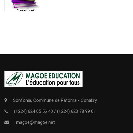
Sonfonia, Commune de Ratoma - Conakry
(+224) 624 05 56 40
/
(+224) 623 78 99 01
magoe@magoe.net