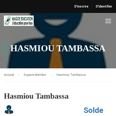
S'inscrire
S'identifier
HASMIOU TAMBASSA
Accuiel
Espace Membre
Hasmiou Tambassa
Hasmiou Tambassa
Solde