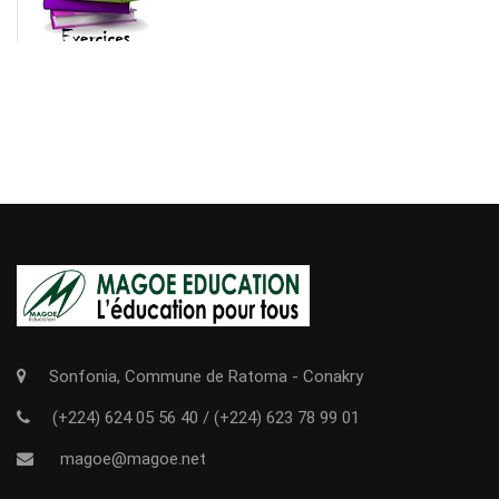
Sonfonia, Commune de Ratoma - Conakry
(+224) 624 05 56 40
/
(+224) 623 78 99 01
magoe@magoe.net