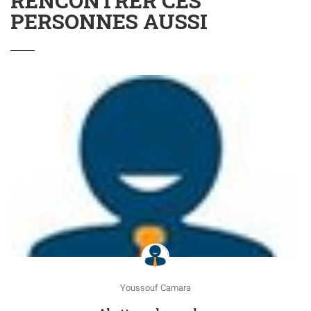
RENCONTRER CES
PERSONNES AUSSI
Youssouf Camara