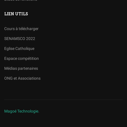
LIEN UTILS
Cours à télécharger
SENAMSCO 2022
Eglise Catholique
Espace compétition
Médias partenaires
ONG et Associations
Magoé Technologie.