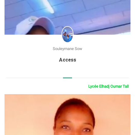
Souleymane Sow
Access
Lycée Elhadj Oumar Tall