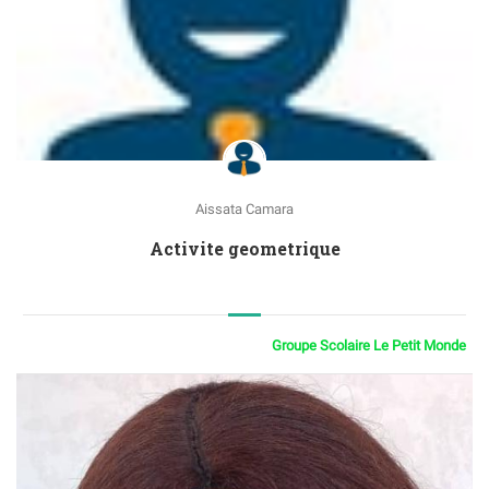
Aissata Camara
Activite geometrique
Groupe Scolaire Le Petit Monde