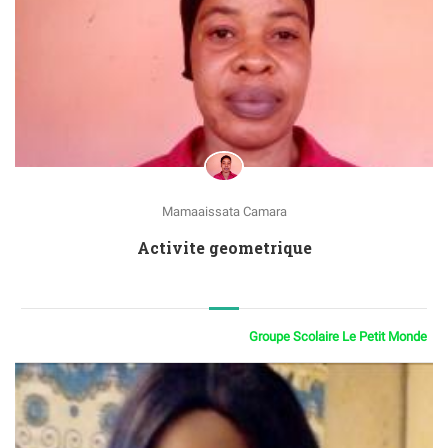
Mamaaissata Camara
Activite geometrique
Groupe Scolaire Le Petit Monde