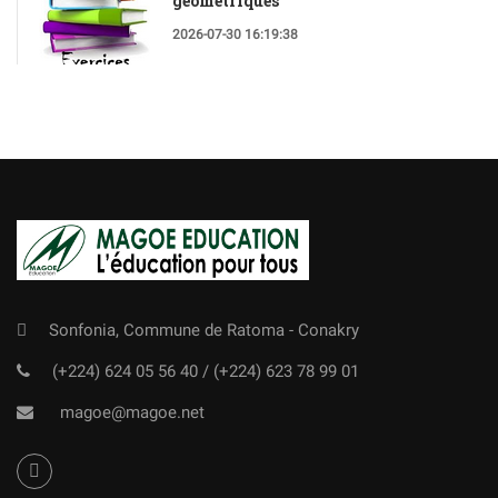
géométriques
2026-07-30 16:19:38
Sonfonia, Commune de Ratoma - Conakry
(+224) 624 05 56 40
/
(+224) 623 78 99 01
magoe@magoe.net