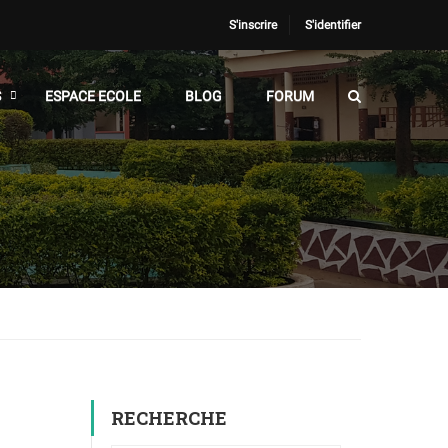
S'inscrire
S'identifier
S
ESPACE ECOLE
BLOG
FORUM
RECHERCHE