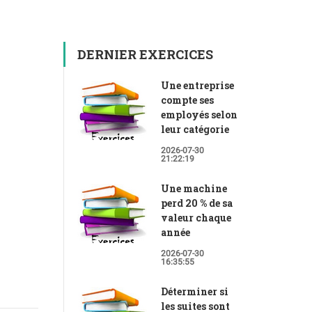
DERNIER EXERCICES
Une entreprise
compte ses
employés selon
leur catégorie
2026-07-30
21:22:19
Une machine
perd 20 % de sa
valeur chaque
année
2026-07-30
16:35:55
Déterminer si
les suites sont