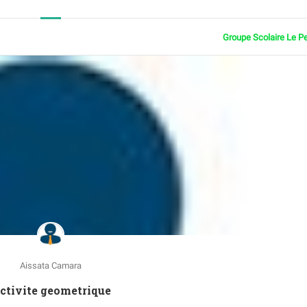
Groupe Scolaire Le P
Aissata Camara
Activite geometrique