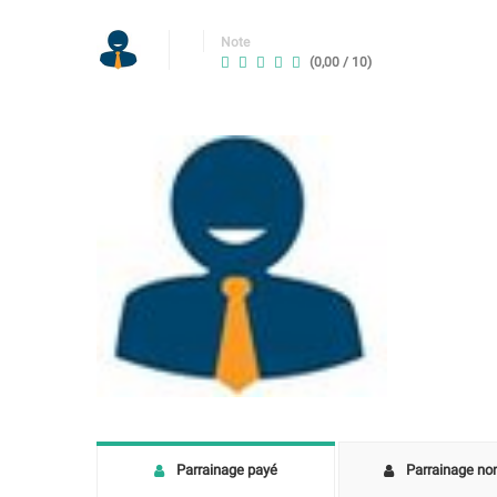
Note
(0,00 / 10)
Parrainage payé
Parrainage no