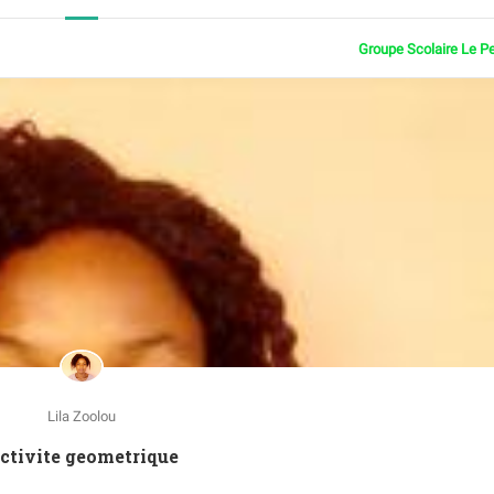
Groupe Scolaire Le P
Lila Zoolou
Activite geometrique