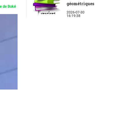
géométriques
ie de Boké
2026-07-30
16:19:38