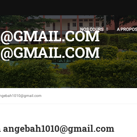
0@GMAIL.COM
NOS COURS
A PROPO
0@GMAIL.COM
ngebah1010@gmail.com
 angebah1010@gmail.com