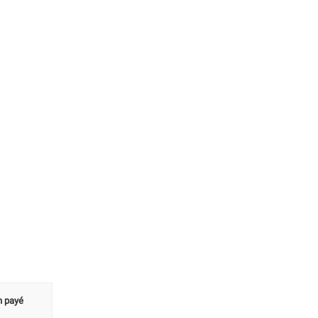
n payé