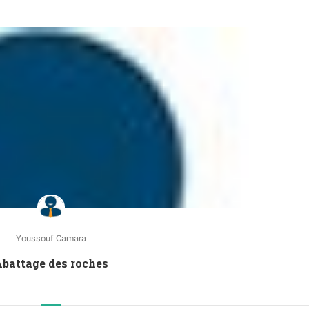
Youssouf Camara
battage des roches