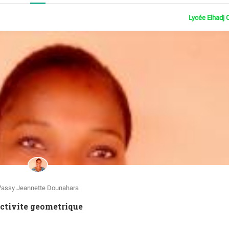
Lycée Elhadj 
Vassy Jeannette Dounahara
Activite geometrique