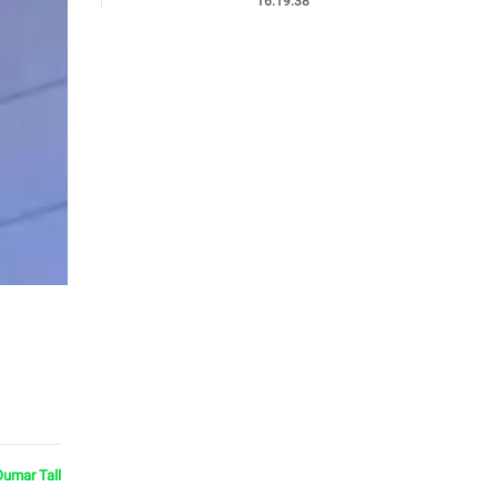
16:19:38
Oumar Tall