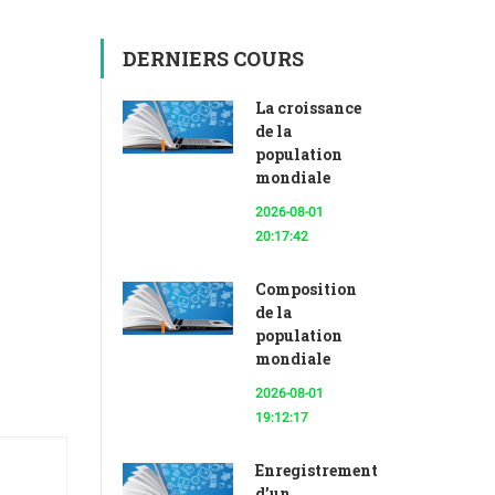
DERNIERS COURS
La croissance
de la
population
mondiale
2026-08-01
20:17:42
Composition
de la
population
mondiale
2026-08-01
19:12:17
Enregistrement
d’un