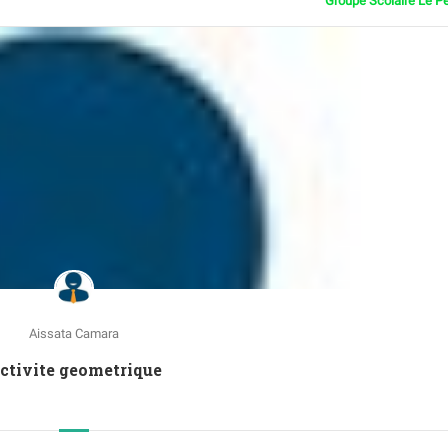
Groupe Scolaire Le P
Aissata Camara
Activite geometrique