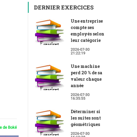
DERNIER EXERCICES
Une entreprise
compte ses
employés selon
leur catégorie
2026-07-30
21:22:19
Une machine
perd 20 % de sa
valeur chaque
année
2026-07-30
16:35:55
Déterminer si
les suites sont
géométriques
ie de Boké
2026-07-30