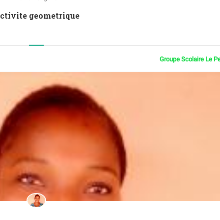
Activite geometrique
Groupe Scolaire Le P