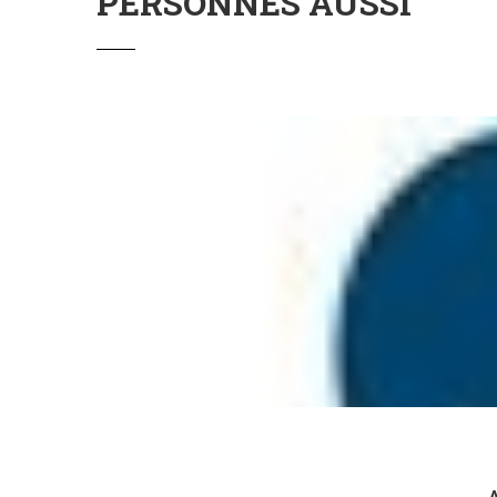
PERSONNES AUSSI
A