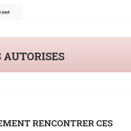
n payé
S AUTORISES
NEMENT RENCONTRER CES