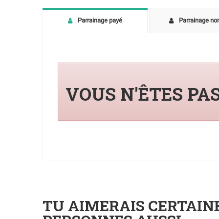
Parrainage payé
Parrainage no
VOUS N'ÊTES PA
TU AIMERAIS CERTAI