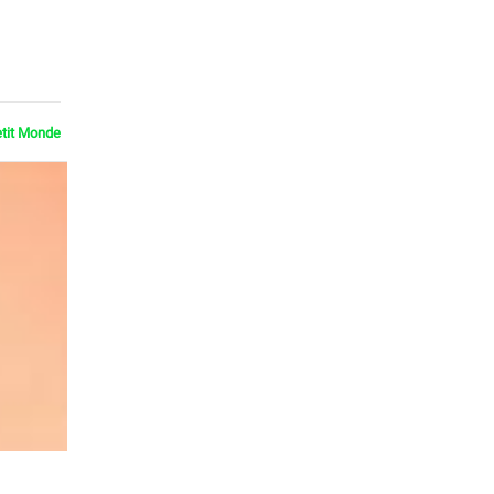
etit Monde