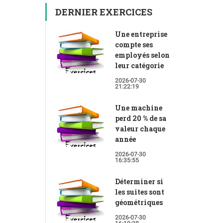
DERNIER EXERCICES
Une entreprise
compte ses
employés selon
leur catégorie
2026-07-30
21:22:19
Une machine
perd 20 % de sa
valeur chaque
année
2026-07-30
16:35:55
Déterminer si
les suites sont
géométriques
2026-07-30