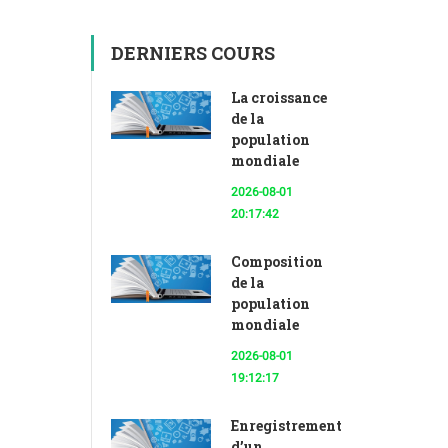
DERNIERS COURS
La croissance
de la
population
mondiale
2026-08-01
20:17:42
Composition
de la
population
mondiale
2026-08-01
19:12:17
Enregistrement
d’un