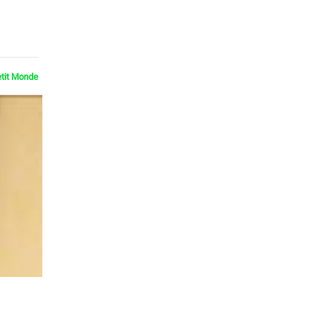
etit Monde