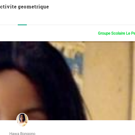
Activite geometrique
Groupe Scolaire Le P
Hawa Bongono