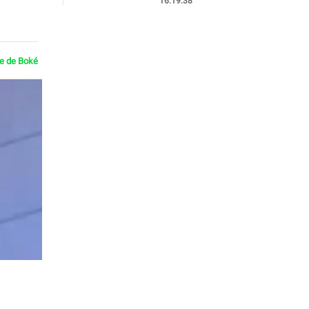
16:19:38
ie de Boké