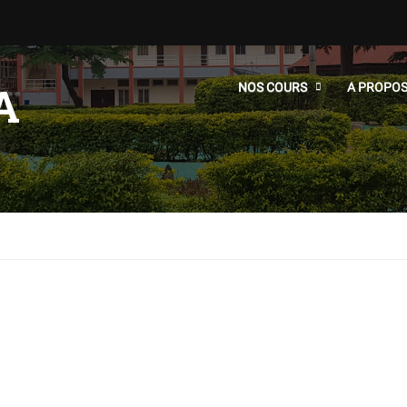
A
NOS COURS
A PROPO