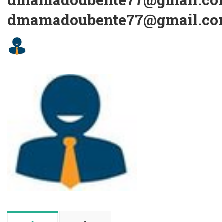
dmamadoubente77@gmail.c