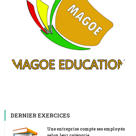
DERNIER EXERCICES
Une entreprise compte ses employés
selon leur catégorie