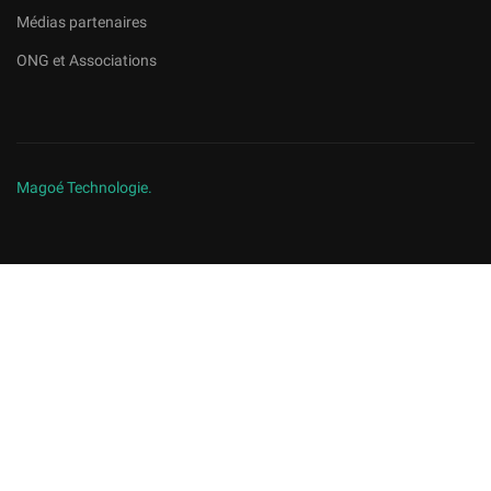
Médias partenaires
ONG et Associations
Magoé Technologie.