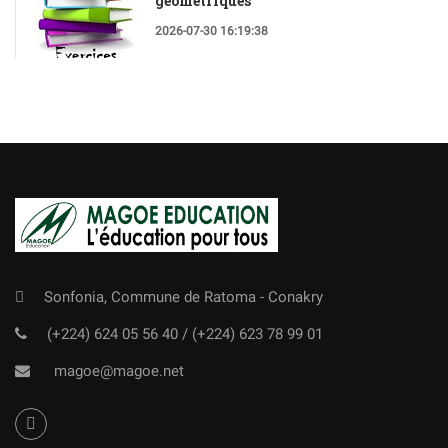
géométriques
2026-07-30 16:19:38
Sonfonia, Commune de Ratoma - Conakry
(+224) 624 05 56 40
/
(+224) 623 78 99 01
magoe@magoe.net