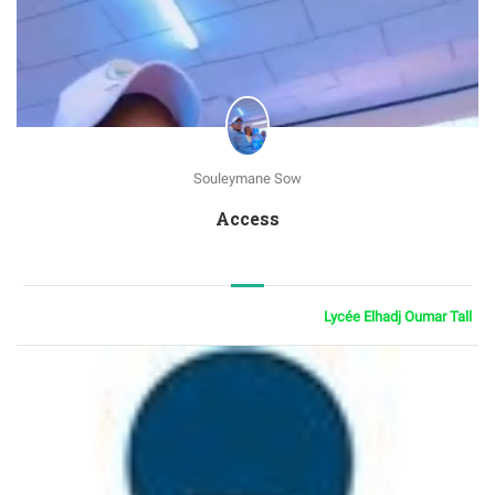
Souleymane Sow
Access
Lycée Elhadj Oumar Tall