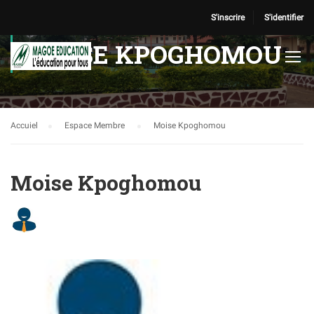
S'inscrire
S'identifier
MOISE KPOGHOMOU
Accuiel
Espace Membre
Moise Kpoghomou
Moise Kpoghomou