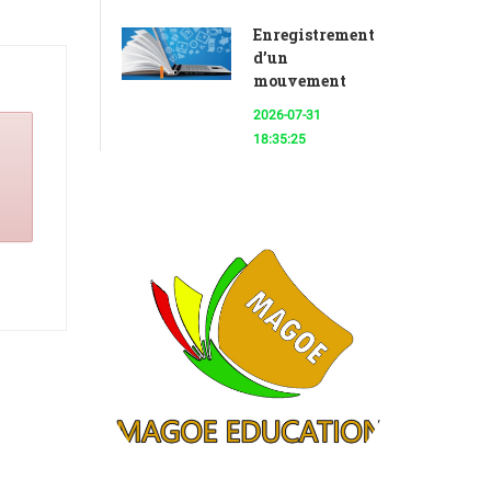
Enregistrement
d’un
mouvement
2026-07-31
18:35:25