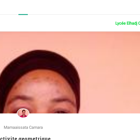
Lycée Elhadj 
Mamaaissata Camara
Activite geometrique