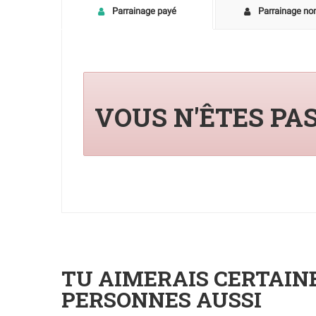
Parrainage payé
Parrainage no
VOUS N'ÊTES PA
TU AIMERAIS CERTAI
PERSONNES AUSSI