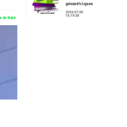
géométriques
2026-07-30
16:19:38
ie de Boké