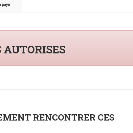
n payé
S AUTORISES
NEMENT RENCONTRER CES