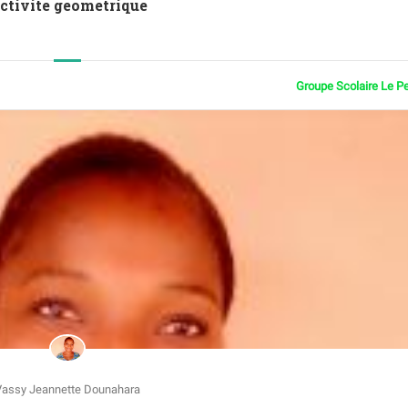
Activite geometrique
Groupe Scolaire Le P
Vassy Jeannette Dounahara