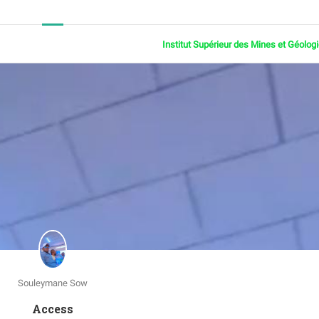
Institut Supérieur des Mines et Géolog
Souleymane Sow
Access