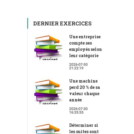
DERNIER EXERCICES
Une entreprise
compte ses
employés selon
leur catégorie
2026-07-30
21:22:19
Une machine
perd 20 % de sa
valeur chaque
année
2026-07-30
16:35:55
Déterminer si
les suites sont