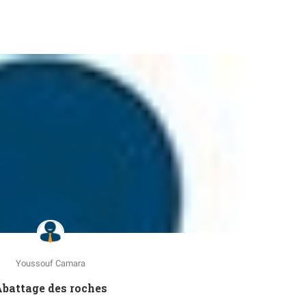
Youssouf Camara
battage des roches