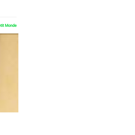
etit Monde