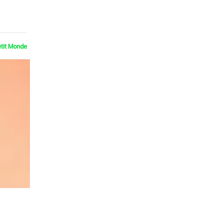
etit Monde