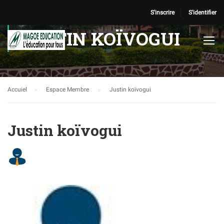
S'inscrire
S'identifier
JUSTIN KOÏVOGUI
Accuiel
Espace Membre
Justin koïvogui
Justin koïvogui