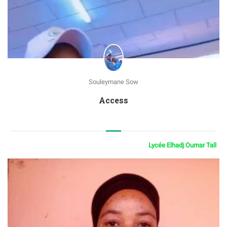
Souleymane Sow
Access
Lycée Elhadj Oumar Tall