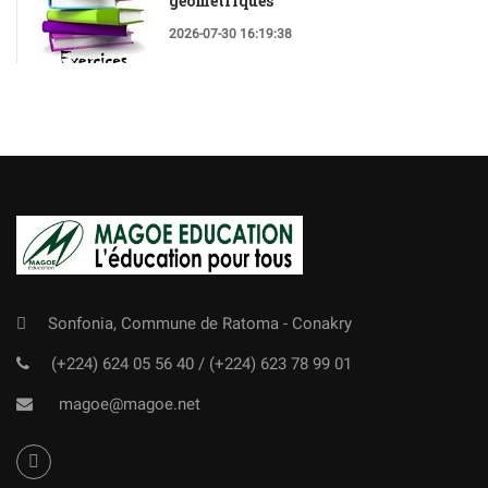
géométriques
2026-07-30 16:19:38
Sonfonia, Commune de Ratoma - Conakry
(+224) 624 05 56 40
/
(+224) 623 78 99 01
magoe@magoe.net