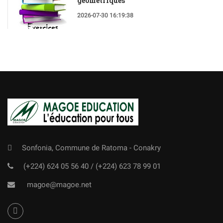
géométriques
2026-07-30 16:19:38
Sonfonia, Commune de Ratoma - Conakry
(+224) 624 05 56 40
/
(+224) 623 78 99 01
magoe@magoe.net