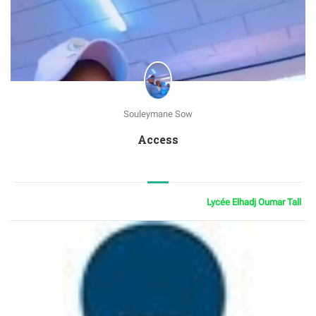
Souleymane Sow
Access
Lycée Elhadj Oumar Tall