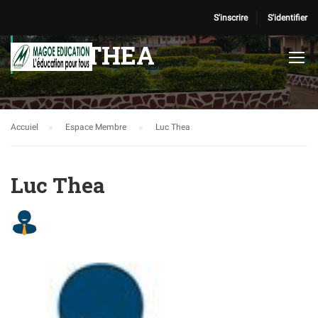
S'inscrire
S'identifier
LUC THEA
Accuiel
Espace Membre
Luc Thea
Luc Thea